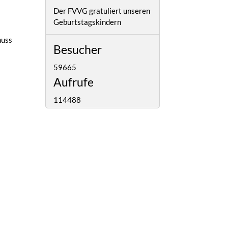
Der FVVG gratuliert unseren
Geburtstagskindern
huss
Besucher
59665
Aufrufe
114488