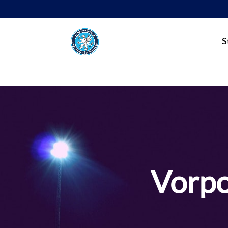
S
Vorpo