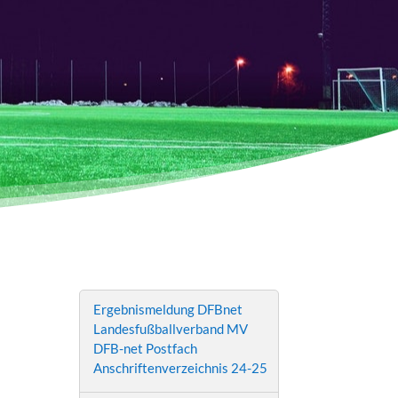
Ergebnismeldung DFBnet
Landesfußballverband MV
DFB-net Postfach
Anschriftenverzeichnis 24-25