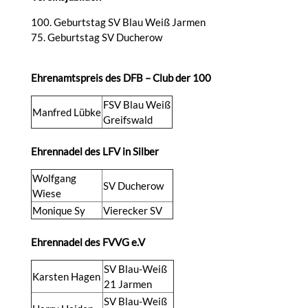
100. Geburtstag SV Blau Weiß Jarmen
75. Geburtstag SV Ducherow
Ehrenamtspreis des DFB – Club der 100
FSV Blau Weiß
Manfred Lübke
Greifswald
Ehrennadel des LFV in Silber
Wolfgang
SV Ducherow
Wiese
Monique Sy
Vierecker SV
Ehrennadel des FVVG e.V
SV Blau-Weiß
Karsten Hagen
21 Jarmen
SV Blau-Weiß