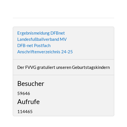
Ergebnismeldung DFBnet
Landesfußballverband MV
DFB-net Postfach
Anschriftenverzeichnis 24-25
Der FVVG gratuliert unseren Geburtstagskindern
Besucher
59646
Aufrufe
114465