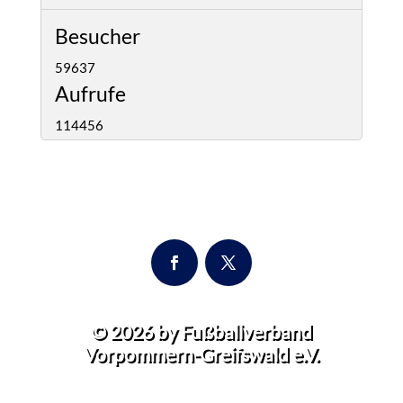
Besucher
59637
Aufrufe
114456
© 2026
by Fußballverband
Vorpommern-Greifswald e.V.