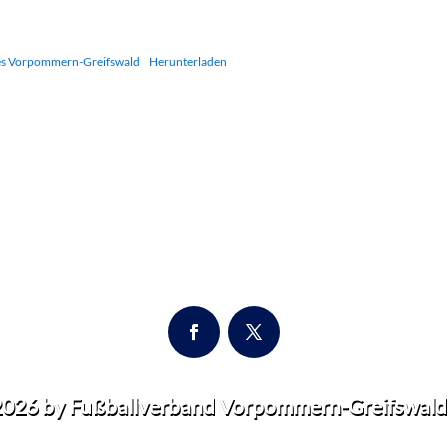
es Vorpommern-Greifswald
Herunterladen
2026
by Fußballverband Vorpommern-Greifswald 