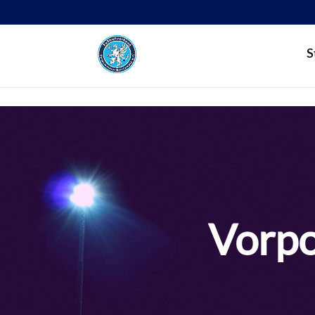
S
Vorpo