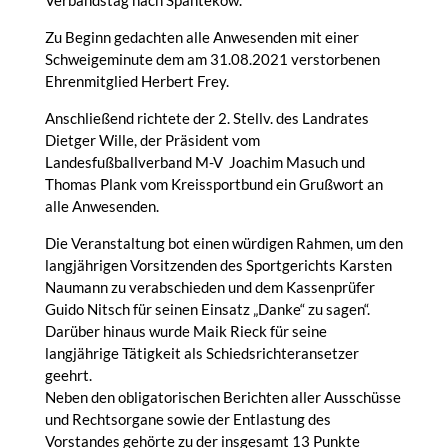
Zu Beginn gedachten alle Anwesenden mit einer
Schweigeminute dem am 31.08.2021 verstorbenen
Ehrenmitglied Herbert Frey.
Anschließend richtete der 2. Stellv. des Landrates
Dietger Wille, der Präsident vom
Landesfußballverband M-V Joachim Masuch und
Thomas Plank vom Kreissportbund ein Grußwort an
alle Anwesenden.
Die Veranstaltung bot einen würdigen Rahmen, um den
langjährigen Vorsitzenden des Sportgerichts Karsten
Naumann zu verabschieden und dem Kassenprüfer
Guido Nitsch für seinen
Einsatz „Danke“ zu sagen“.
Darüber hinaus wurde Maik Rieck für seine
langjährige Tätigkeit als Schiedsrichteransetzer
geehrt.
Neben den obligatorischen Berichten aller Ausschüsse
und Rechtsorgane sowie der Entlastung des
Vorstandes gehörte zu der insgesamt 13 Punkte