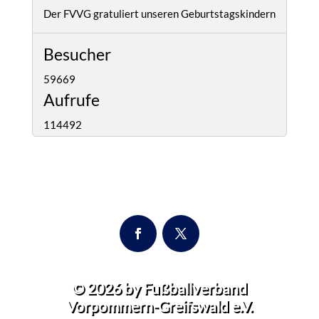
Der FVVG gratuliert unseren Geburtstagskindern
Besucher
59669
Aufrufe
114492
© 2026
by Fußballverband
Vorpommern-Greifswald e.V.