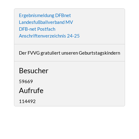
Ergebnismeldung DFBnet
Landesfußballverband MV
DFB-net Postfach
Anschriftenverzeichnis 24-25
Der FVVG gratuliert unseren Geburtstagskindern
Besucher
59669
Aufrufe
114492